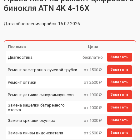
бинокля ATN 4K 4-16X
Дата обновления прайса: 16.07.2026
Поломка
Цена
Диагностика
бесплатно
Заказать
Ремонт электронно-лучевой трубки
от 1500 ₽
Заказать
Ремонт оптики
от 2600 ₽
Заказать
Ремонт датчика синхроимпульсов
от 1900 ₽
Заказать
Замена защёлки батарейного
от 1000 ₽
Заказать
отсека
Замена крышки окуляра
от 1000 ₽
Заказать
Замена линзы видоискателя
от 2500 ₽
Заказать