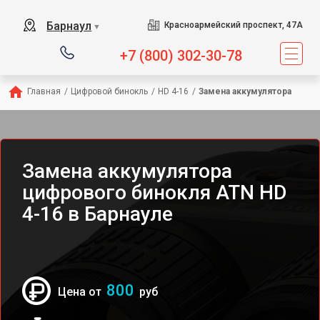
Барнаул
Красноармейский проспект, 47А
▼
+7 (800) 302-30-78
Главная
/
Цифровой бинокль
/
HD 4-16
/
Замена аккумулятора
Замена аккумулятора
цифрового бинокля ATN HD
4-16 в Барнауле
800
Цена от
руб