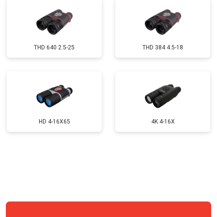
Замена модуля Wi-Fi
от 900 ₽
Заказать
Замена USB порта
от 800 ₽
Заказать
Замена процессора
от 1200 ₽
Заказать
THD 640 2.5-25
THD 384 4.5-18
Замена корпуса
от 5000 ₽
Заказать
Замена шлейфа гарнитуры
от 900 ₽
Заказать
Ремонт платы управления
от 1500 ₽
Заказать
(восстановление)
Восстановление после попадания
HD 4-16X65
4K 4-16X
от 1300 ₽
Заказать
влаги
Замена ключей управления
от 600 ₽
Заказать
Замена микросхемы логики
от 1300 ₽
Заказать
Ремонт или замена детектора
от 5000 ₽
Заказать