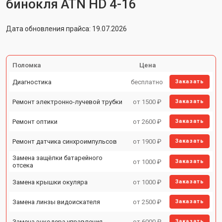
бинокля ATN HD 4-16
Дата обновления прайса: 19.07.2026
Поломка
Цена
Диагностика
бесплатно
Заказать
Ремонт электронно-лучевой трубки
от 1500 ₽
Заказать
Ремонт оптики
от 2600 ₽
Заказать
Ремонт датчика синхроимпульсов
от 1900 ₽
Заказать
Замена защёлки батарейного
от 1000 ₽
Заказать
отсека
Замена крышки окуляра
от 1000 ₽
Заказать
Замена линзы видоискателя
от 2500 ₽
Заказать
Замена энкодера управления
от 6000 ₽
Заказать