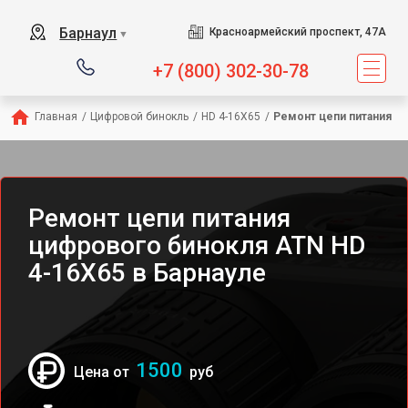
Барнаул
Красноармейский проспект, 47А
▼
+7 (800) 302-30-78
Главная
/
Цифровой бинокль
/
HD 4-16X65
/
Ремонт цепи питания
Ремонт цепи питания
цифрового бинокля ATN HD
4-16X65 в Барнауле
1500
Цена от
руб