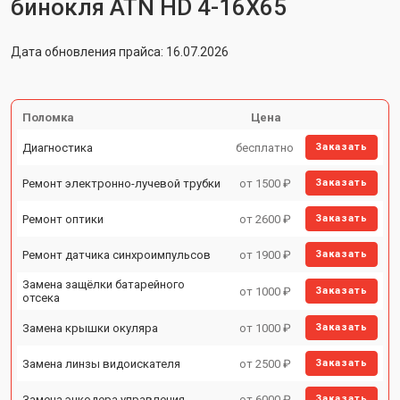
бинокля ATN HD 4-16X65
Дата обновления прайса: 16.07.2026
Поломка
Цена
Диагностика
бесплатно
Заказать
Ремонт электронно-лучевой трубки
от 1500 ₽
Заказать
Ремонт оптики
от 2600 ₽
Заказать
Ремонт датчика синхроимпульсов
от 1900 ₽
Заказать
Замена защёлки батарейного
от 1000 ₽
Заказать
отсека
Замена крышки окуляра
от 1000 ₽
Заказать
Замена линзы видоискателя
от 2500 ₽
Заказать
Замена энкодера управления
от 6000 ₽
Заказать