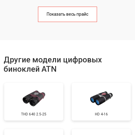
Чистка бинокля
от 1000 ₽
Заказать
Показать весь прайс
Юстировка бинокля
от 2000 ₽
Заказать
Замена объективов с улучшением
от 1500 ₽
Заказать
характеристик
Замена шим контроллера
от 1200 ₽
Заказать
Замена микросхемы усилителя
от 1400 ₽
Заказать
Другие модели цифровых
Замена матрицы
от 1500 ₽
Заказать
биноклей ATN
Ремонт цепи питания
от 1500 ₽
Заказать
Замена модуля Wi-Fi
от 900 ₽
Заказать
Замена USB порта
от 800 ₽
Заказать
Замена процессора
от 1200 ₽
Заказать
THD 640 2.5-25
HD 4-16
Замена аккумулятора
от 800 ₽
Заказать