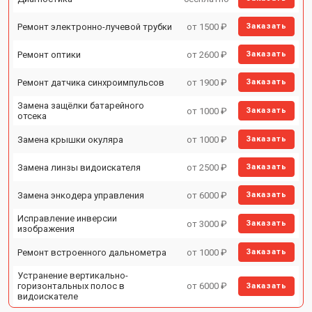
Ремонт электронно-лучевой трубки
от 1500 ₽
Заказать
Ремонт оптики
от 2600 ₽
Заказать
Ремонт датчика синхроимпульсов
от 1900 ₽
Заказать
Замена защёлки батарейного
от 1000 ₽
Заказать
отсека
Замена крышки окуляра
от 1000 ₽
Заказать
Замена линзы видоискателя
от 2500 ₽
Заказать
Замена энкодера управления
от 6000 ₽
Заказать
Исправление инверсии
от 3000 ₽
Заказать
изображения
Ремонт встроенного дальнометра
от 1000 ₽
Заказать
Устранение вертикально-
горизонтальных полос в
от 6000 ₽
Заказать
видоискателе