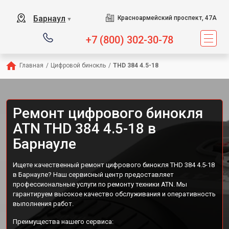
Барнаул
Красноармейский проспект, 47А
▼
+7 (800) 302-30-78
Главная
/
Цифровой бинокль
/
THD 384 4.5-18
Ремонт цифрового бинокля
ATN THD 384 4.5-18 в
Барнауле
Ищете качественный ремонт цифрового бинокля THD 384 4.5-18
в Барнауле? Наш сервисный центр предоставляет
профессиональные услуги по ремонту техники ATN. Мы
гарантируем высокое качество обслуживания и оперативность
выполнения работ.
Преимущества нашего сервиса: