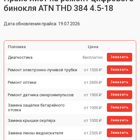
бинокля ATN THD 384 4.5-18
Дата обновления прайса: 19.07.2026
Поломка
Цена
Диагностика
бесплатно
Заказать
Ремонт электронно-лучевой трубки
от 1500 ₽
Заказать
Ремонт оптики
от 2600 ₽
Заказать
Ремонт датчика синхроимпульсов
от 1900 ₽
Заказать
Замена защёлки батарейного
от 1000 ₽
Заказать
отсека
Замена крышки окуляра
от 1000 ₽
Заказать
Замена линзы видоискателя
от 2500 ₽
Заказать