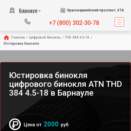
Барнаул
Красноармейский проспект, 47А
▼
+7 (800) 302-30-78
Главная
/
Цифровой бинокль
/
THD 384 4.5-18
/
Юстировка бинокля
Юстировка бинокля
цифрового бинокля ATN THD
384 4.5-18 в Барнауле
2000
Цена от
руб