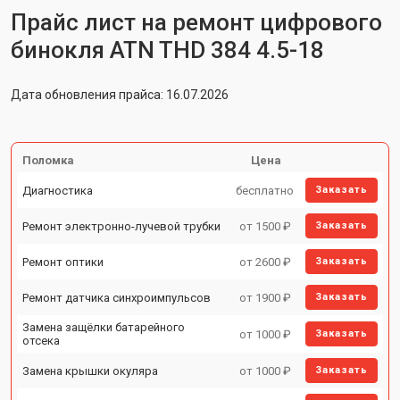
Прайс лист на ремонт цифрового
бинокля ATN THD 384 4.5-18
Дата обновления прайса: 16.07.2026
Поломка
Цена
Диагностика
бесплатно
Заказать
Ремонт электронно-лучевой трубки
от 1500 ₽
Заказать
Ремонт оптики
от 2600 ₽
Заказать
Ремонт датчика синхроимпульсов
от 1900 ₽
Заказать
Замена защёлки батарейного
от 1000 ₽
Заказать
отсека
Замена крышки окуляра
от 1000 ₽
Заказать