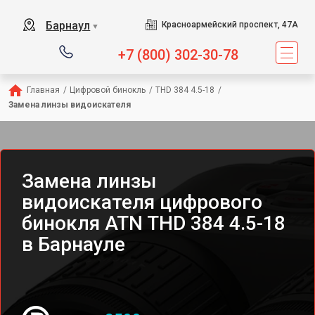
Барнаул
Красноармейский проспект, 47А
▼
+7 (800) 302-30-78
Главная
/
Цифровой бинокль
/
THD 384 4.5-18
/
Замена линзы видоискателя
Замена линзы
видоискателя цифрового
бинокля ATN THD 384 4.5-18
в Барнауле