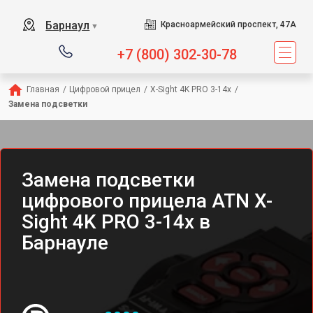
Барнаул
Красноармейский проспект, 47А
▼
+7 (800) 302-30-78
Главная
/
Цифровой прицел
/
X-Sight 4K PRO 3-14x
/
Замена подсветки
Замена подсветки
цифрового прицела ATN X-
Sight 4K PRO 3-14x в
Барнауле