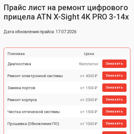
Прайс лист на ремонт цифрового
прицела ATN X-Sight 4K PRO 3-14x
Дата обновления прайса: 17.07.2026
Поломка
Цена
Диагностика
бесплатно
Заказать
Ремонт электронной системы
от 4000 ₽
Заказать
Замена портов
от 1500 ₽
Заказать
Ремонт корпуса
от 2000 ₽
Заказать
Чистка оптической системы
от 1500 ₽
Заказать
Прошивка (Обновление ПО)
от 1000 ₽
Заказать