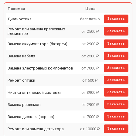
Поломка
Цена
Диагностика
бесплатно
Заказать
Ремонт или замена крепежных
от 2500 ₽
Заказать
элементов
Замена аккумулятора (батареи)
от 2900 ₽
Заказать
Замена кабеля
от 2500 ₽
Заказать
Замена электронных компонентов
от 7000 ₽
Заказать
Ремонт оптики
от 600 ₽
Заказать
Чистка оптической системы
от 3900 ₽
Заказать
Замена разъемов
от 2900 ₽
Заказать
Замена дисплея (экрана)
от 7000 ₽
Заказать
Ремонт или замена детектора
от 10000 ₽
Заказать