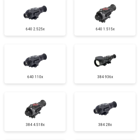
640 2.525x
640 1.515x
640 110x
384 936x
384 4.518x
384 28x