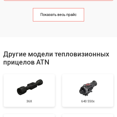
Показать весь прайс
Другие модели тепловизионных
прицелов ATN
36X
640 550x