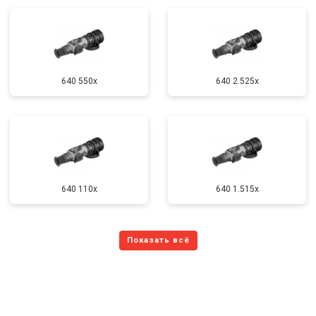
640 550x
640 2.525x
640 110x
640 1.515x