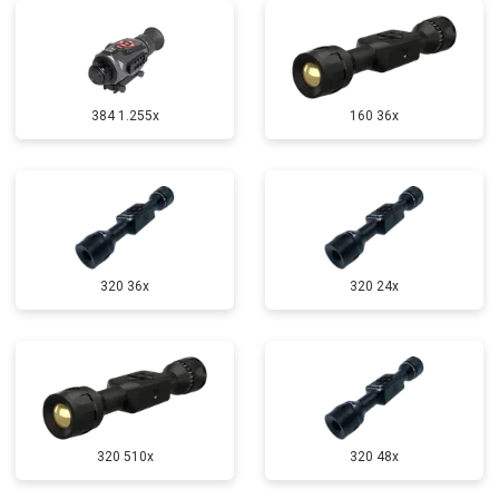
384 1.255х
160 36x
320 36x
320 24x
320 510x
320 48x