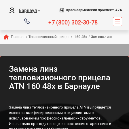
Барнаул
Красноармейский проспект, 47А
▼
+7 (800) 302-30-78
Главная
/
Тепловизионный прицел
/
 160 48x
/
Замена линз
Замена линз
тепловизионного прицела
ATN 160 48x в Барнауле
Замена линз тепловизионного прицела ATN выполняется
высококвалифицированными специалистами с
использованием профессиональных инструментов.
Изначально проводится оценка состояния старых линз и