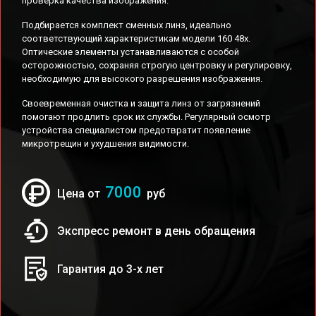
проверка качества изображения.
Подбирается комплект сменных линз, идеально
соответствующий характеристикам модели 160 48x.
Оптические элементы устанавливаются с особой
осторожностью, сохраняя строгую центровку и регулировку,
необходимую для высокого разрешения изображения.
Своевременная очистка и защита линз от загрязнений
помогают продлить срок их службы. Регулярный осмотр
устройства специалистом предотвратит появление
микротрещин и ухудшения видимости.
7000
Цена от
руб
Экспресс ремонт в день обращения
Гарантия до 3-х лет