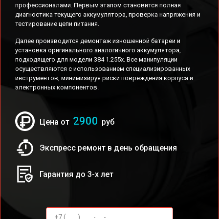
профессионалами. Первым этапом становится полная
диагностика текущего аккумулятора, проверка напряжения и
тестирование цепи питания.
Далее производится демонтаж изношенной батареи и
установка оригинального аналогичного аккумулятора,
подходящего для модели 384 1.255x. Все манипуляции
осуществляются с использованием специализированных
инструментов, минимизируя риски повреждения корпуса и
электронных компонентов.
2900
Цена от
руб
Экспресс ремонт в день обращения
Гарантия до 3-х лет