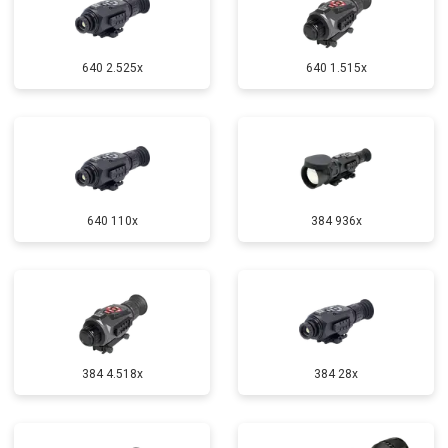
640 2.525x
640 1.515x
640 110x
384 936x
384 4.518x
384 28x