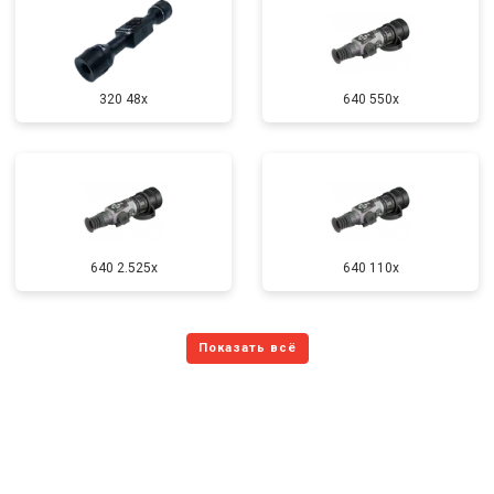
320 48x
640 550x
640 2.525x
640 110x