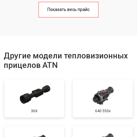
Показать весь прайс
Другие модели тепловизионных
прицелов ATN
36X
640 550x