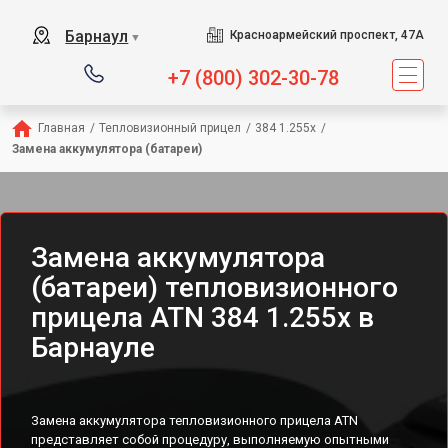
Барнаул
Красноармейский проспект, 47А
▼
+7 (800) 302-30-78
Главная
/
Тепловизионный прицел
/
384 1.255x
/
Замена аккумулятора (батареи)
Замена аккумулятора
(батареи) тепловизионного
прицела ATN 384 1.255x в
Барнауле
Замена аккумулятора тепловизионного прицела ATN
представляет собой процедуру, выполняемую опытными