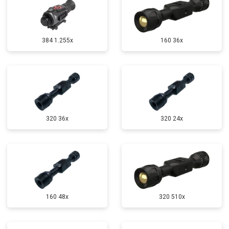
384 1.255х
160 36x
320 36x
320 24x
160 48x
320 510x