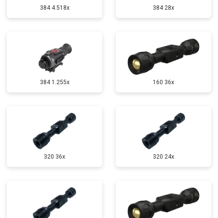
384 4.518x
384 28x
384 1.255х
160 36x
320 36x
320 24x