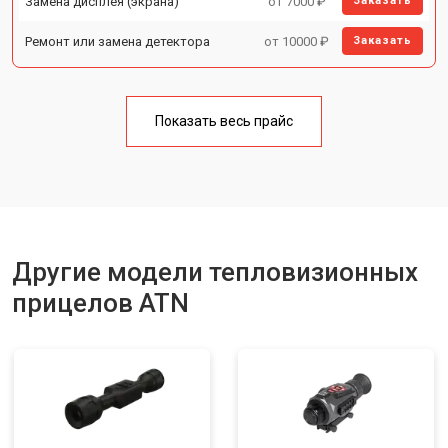
Замена дисплея (экрана)
от 7000 ₽
Заказать
Ремонт или замена детектора
от 10000 ₽
Заказать
Показать весь прайс
Другие модели тепловизионных
прицелов ATN