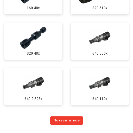
160 48x
320 510x
320 48x
640 550x
640 2.525x
640 110x