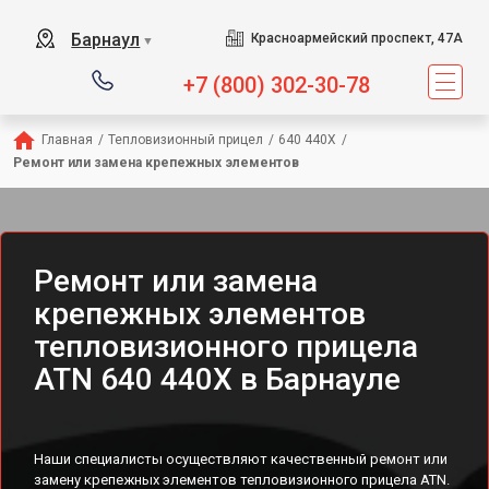
Барнаул
Красноармейский проспект, 47А
▼
+7 (800) 302-30-78
Главная
/
Тепловизионный прицел
/
640 440X
/
Ремонт или замена крепежных элементов
Ремонт или замена
крепежных элементов
тепловизионного прицела
ATN 640 440X в Барнауле
Наши специалисты осуществляют качественный ремонт или
замену крепежных элементов тепловизионного прицела ATN.