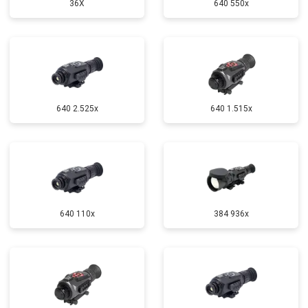
36X
640 550x
640 2.525x
640 1.515x
640 110x
384 936x