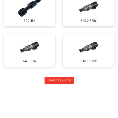
320 48x
640 2.525x
640 110x
640 1.515x