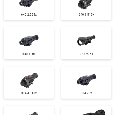
640 2.525x
640 1.515x
640 110x
384 936x
384 4.518x
384 28x