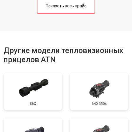
Показать весь прайс
Другие модели тепловизионных
прицелов ATN
36X
640 550x