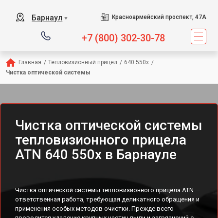
Барнаул
Красноармейский проспект, 47А
▼
+7 (800) 302-30-78
Главная
/
Тепловизионный прицел
/
640 550x
/
Чистка оптической системы
Чистка оптической системы
тепловизионного прицела
ATN 640 550x в Барнауле
Чистка оптической системы тепловизионного прицела ATN —
ответственная работа, требующая деликатного обращения и
применения особых методов очистки. Прежде всего
проводится удаление крупных частиц пыли и загрязнений с