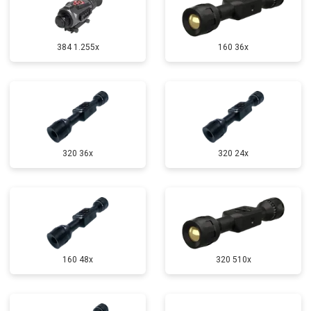
384 1.255х
160 36x
320 36x
320 24x
160 48x
320 510x