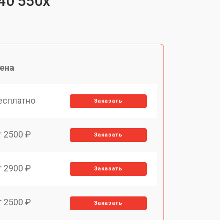
40 550x
ена
есплатно
Заказать
т 2500 ₽
Заказать
т 2900 ₽
Заказать
т 2500 ₽
Заказать