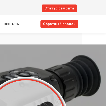
Cтатус ремонта
Oбратный звонок
КОНТАКТЫ