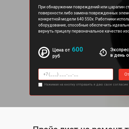
При обнаружении повреждений или царапин ст
поверхности либо замена поврежденных элем
конкретной модели 640 550x. Работники испо
оборудование, способные обеспечить идеальн
вернуть прицелу первоначальное качество из
600
Экспрес
Цена от
в день 
руб
От
Нажимая на кнопку отправить я даю свое согласие