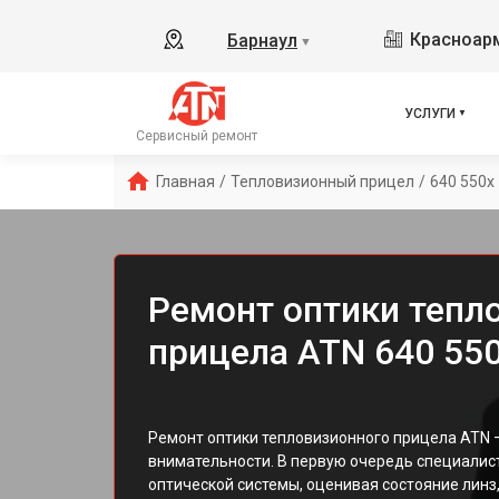
Красноарм
Барнаул
▼
УСЛУГИ
Сервисный ремонт
Главная
/
Тепловизионный прицел
/
640 550x
Ремонт оптики тепл
прицела ATN 640 550
Ремонт оптики тепловизионного прицела ATN 
внимательности. В первую очередь специалис
оптической системы, оценивая состояние линз,