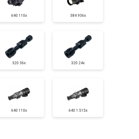
640 110x
384 936x
320 36x
320 24x
640 110x
640 1.515x