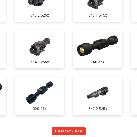
640 2.525x
640 1.515x
384 1.255х
160 36x
320 48x
640 2.525x