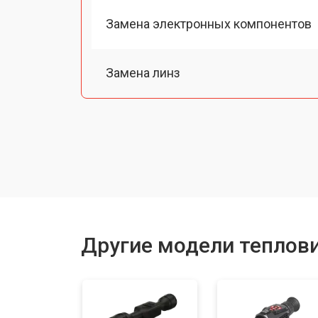
Замена электронных компонентов
Замена линз
Чистка оптической системы
Замена разъемов
Замена дисплея (экрана)
Другие модели теплов
Ремонт или замена детектора