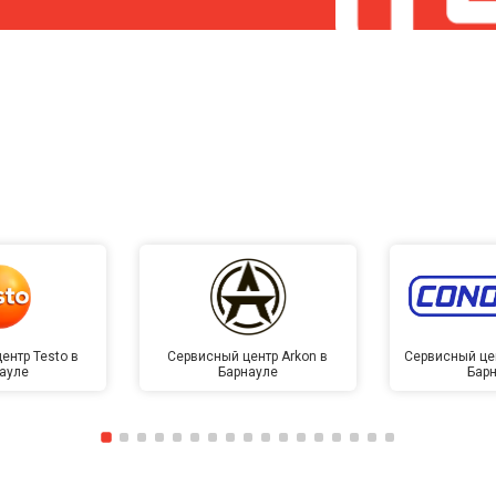
ентр Testo в
Сервисный центр Arkon в
Сервисный це
ауле
Барнауле
Бар