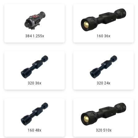
384 1.255х
160 36x
320 36x
320 24x
160 48x
320 510x