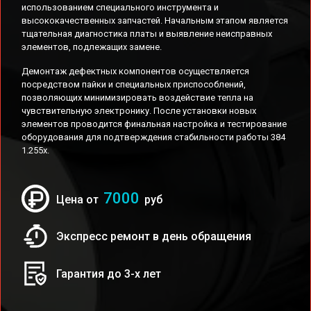
использованием специального инструмента и
высококачественных запчастей. Начальным этапом является
тщательная диагностика платы и выявление неисправных
элементов, подлежащих замене.
Демонтаж дефектных компонентов осуществляется
посредством пайки и специальных приспособлений,
позволяющих минимизировать воздействие тепла на
чувствительную электронику. После установки новых
элементов проводится финальная настройка и тестирование
оборудования для подтверждения стабильности работы 384
1.255x.
7000
Цена от
руб
Экспресс ремонт в день обращения
Гарантия до 3-х лет