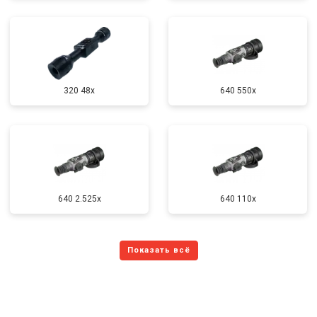
320 48x
640 550x
640 2.525x
640 110x