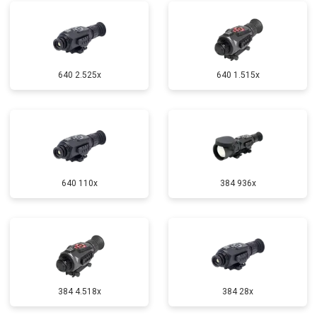
640 2.525x
640 1.515x
640 110x
384 936x
384 4.518x
384 28x