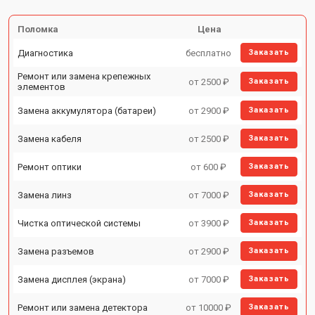
Поломка
Цена
Диагностика
бесплатно
Заказать
Ремонт или замена крепежных
от 2500 ₽
Заказать
элементов
Замена аккумулятора (батареи)
от 2900 ₽
Заказать
Замена кабеля
от 2500 ₽
Заказать
Ремонт оптики
от 600 ₽
Заказать
Замена линз
от 7000 ₽
Заказать
Чистка оптической системы
от 3900 ₽
Заказать
Замена разъемов
от 2900 ₽
Заказать
Замена дисплея (экрана)
от 7000 ₽
Заказать
Ремонт или замена детектора
от 10000 ₽
Заказать