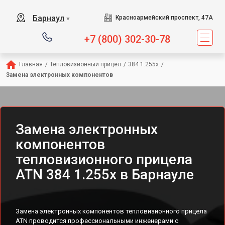
Барнаул
Красноармейский проспект, 47А
▼
+7 (800) 302-30-78
Главная
/
Тепловизионный прицел
/
384 1.255x
/
Замена электронных компонентов
Замена электронных
компонентов
тепловизионного прицела
ATN 384 1.255x в Барнауле
Замена электронных компонентов тепловизионного прицела
ATN проводится профессиональными инженерами с