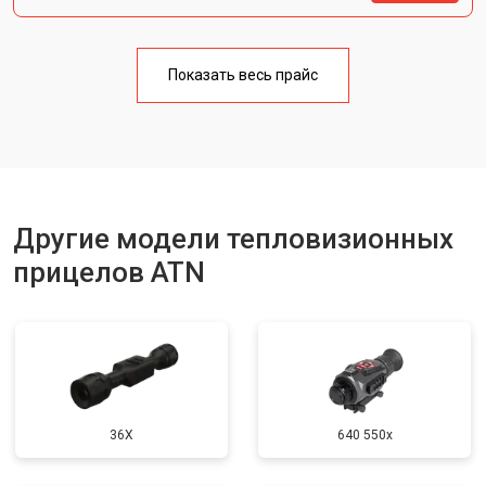
Показать весь прайс
Другие модели тепловизионных
прицелов ATN
36X
640 550x