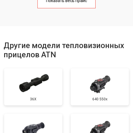
Показать весь прайс
Другие модели тепловизионных
прицелов ATN
36X
640 550x