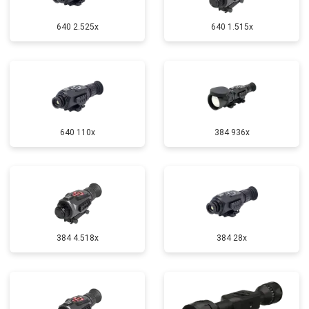
640 2.525x
640 1.515x
640 110x
384 936x
384 4.518x
384 28x