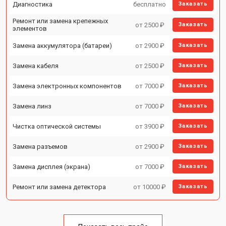
Диагностика
бесплатно
Заказать
Ремонт или замена крепежных
от 2500 ₽
Заказать
элементов
Замена аккумулятора (батареи)
от 2900 ₽
Заказать
Замена кабеля
от 2500 ₽
Заказать
Замена электронных компонентов
от 7000 ₽
Заказать
Замена линз
от 7000 ₽
Заказать
Чистка оптической системы
от 3900 ₽
Заказать
Замена разъемов
от 2900 ₽
Заказать
Замена дисплея (экрана)
от 7000 ₽
Заказать
Ремонт или замена детектора
от 10000 ₽
Заказать