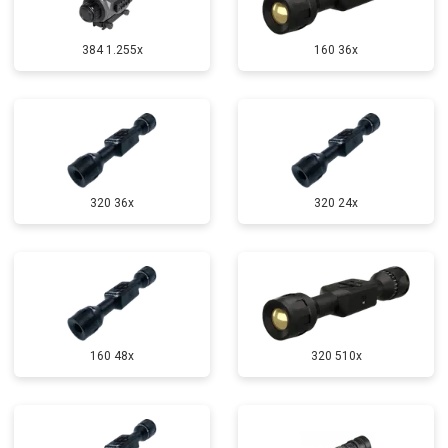
384 1.255х
160 36x
320 36x
320 24x
160 48x
320 510x