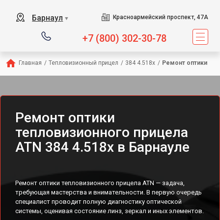
Барнаул
Красноармейский проспект, 47А
▼
+7 (800) 302-30-78
Главная
/
Тепловизионный прицел
/
384 4.518x
/
Ремонт оптики
Ремонт оптики
тепловизионного прицела
ATN 384 4.518x в Барнауле
Ремонт оптики тепловизионного прицела ATN — задача,
требующая мастерства и внимательности. В первую очередь
специалист проводит полную диагностику оптической
системы, оценивая состояние линз, зеркал и иных элементов.