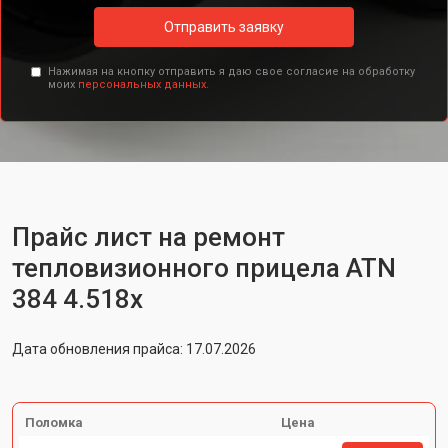
Отправить заявку
Нажимая на кнопку отправить я даю свое согласие на обработку
моих
персональных данных.
Прайс лист на ремонт
тепловизионного прицела ATN
384 4.518x
Дата обновления прайса: 17.07.2026
Поломка
Цена