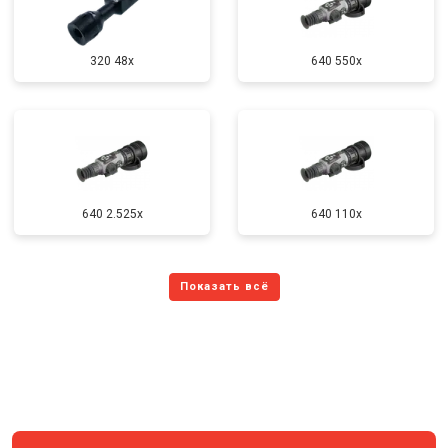
320 48x
640 550x
640 2.525x
640 110x