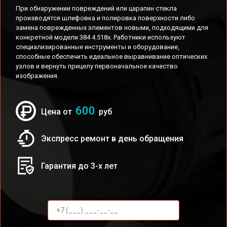
При обнаружении повреждений или царапин стекла
производятся шлифовка и полировка поверхности либо
замена поврежденных элементов новыми, подходящими для
конкретной модели 384 4.518x. Работники используют
специализированные инструменты и оборудование,
способные обеспечить идеальное выравнивание оптических
узлов и вернуть прицелу первоначальное качество
изображения.
600
Цена от
руб
Экспресс ремонт в день обращения
Гарантия до 3-х лет