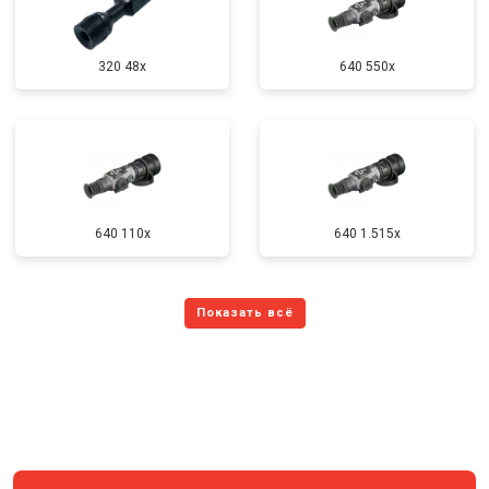
320 48x
640 550x
640 110x
640 1.515x