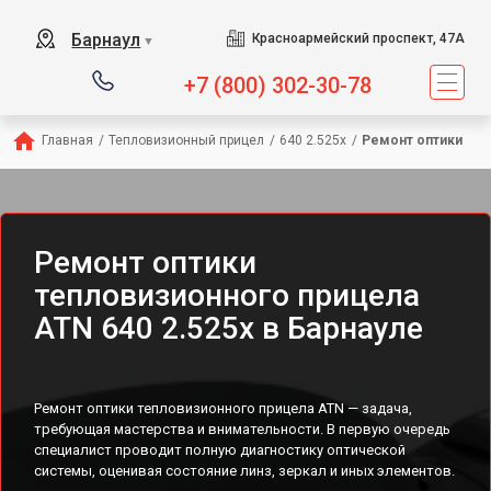
Барнаул
Красноармейский проспект, 47А
▼
+7 (800) 302-30-78
Главная
/
Тепловизионный прицел
/
640 2.525x
/
Ремонт оптики
Ремонт оптики
тепловизионного прицела
ATN 640 2.525x в Барнауле
Ремонт оптики тепловизионного прицела ATN — задача,
требующая мастерства и внимательности. В первую очередь
специалист проводит полную диагностику оптической
системы, оценивая состояние линз, зеркал и иных элементов.