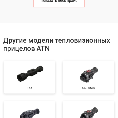
Показать весь прайс
Другие модели тепловизионных
прицелов ATN
36X
640 550x