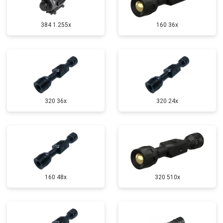
384 1.255х
160 36x
320 36x
320 24x
160 48x
320 510x