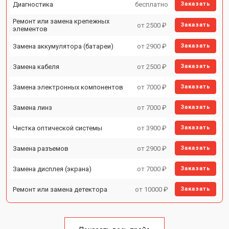
Диагностика
бесплатно
Заказать
Ремонт или замена крепежных
от 2500 ₽
Заказать
элементов
Замена аккумулятора (батареи)
от 2900 ₽
Заказать
Замена кабеля
от 2500 ₽
Заказать
Замена электронных компонентов
от 7000 ₽
Заказать
Замена линз
от 7000 ₽
Заказать
Чистка оптической системы
от 3900 ₽
Заказать
Замена разъемов
от 2900 ₽
Заказать
Замена дисплея (экрана)
от 7000 ₽
Заказать
Ремонт или замена детектора
от 10000 ₽
Заказать