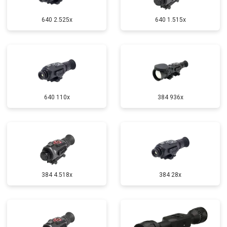
640 2.525x
640 1.515x
640 110x
384 936x
384 4.518x
384 28x