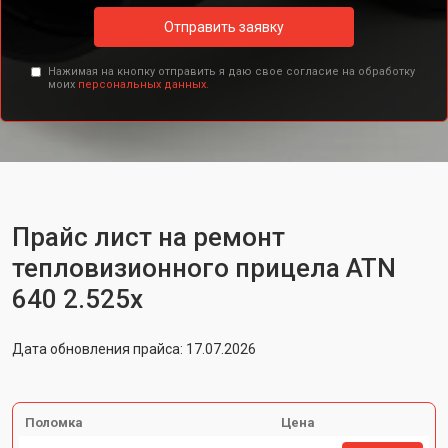
Отправить заявку
Нажимая на кнопку отправить я даю свое согласие на обработку
моих
персональных данных.
Прайс лист на ремонт
тепловизионного прицела ATN
640 2.525x
Дата обновления прайса: 17.07.2026
Поломка
Цена