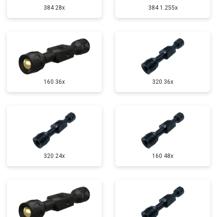
384 28x
384 1.255х
160 36x
320 36x
320 24x
160 48x