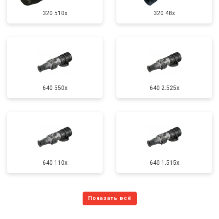
320 510x
320 48x
640 550x
640 2.525x
640 110x
640 1.515x