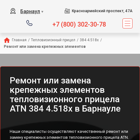
Барнаул
Красноармейский проспект, 47А
▼
+7 (800) 302-30-78
Главная
/
Тепловизионный прицел
/
384 4.518x
/
Ремонт или замена крепежных элементов
Ремонт или замена
крепежных элементов
тепловизионного прицела
ATN 384 4.518x в Барнауле
Наши специалисты осуществляют качественный ремонт или
замену крепежных элементов тепловизионного прицела ATN.