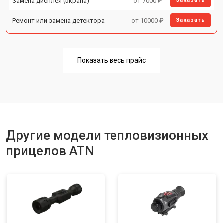
Замена дисплея (экрана)
от 7000 ₽
Заказать
Ремонт или замена детектора
от 10000 ₽
Заказать
Показать весь прайс
Другие модели тепловизионных
прицелов ATN