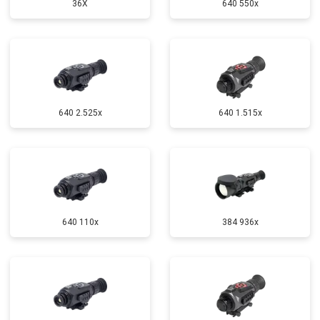
36X
640 550x
640 2.525x
640 1.515x
640 110x
384 936x