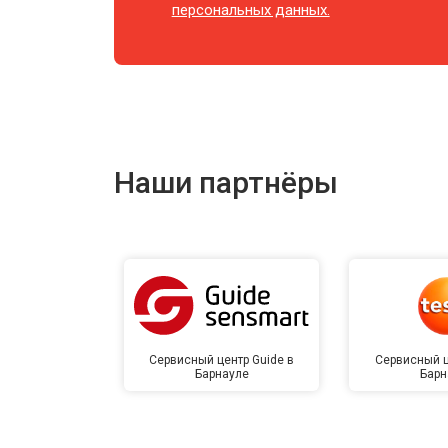
персональных данных.
Наши партнёры
Сервисный центр Guide в
Сервисный ц
Барнауле
Барн