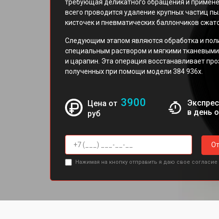
требующая деликатного обращения и примене
всего проводится удаление крупных частиц пы
кисточек и пневматических баллончиков сжато
Следующим этапом являются обработка и пол
специальным раствором и мягкими тканевыми
и царапин. Эта операция восстанавливает про
полученных при помощи модели 384 936x.
3900
Экспрес
Цена от
в день 
руб
От
Нажимая на кнопку отправить я даю свое согласие