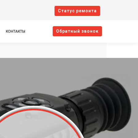
Cтатус ремонта
Oбратный звонок
КОНТАКТЫ