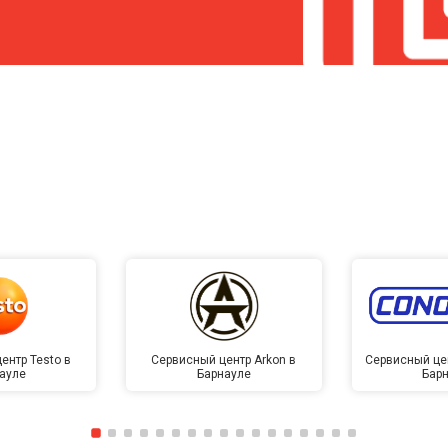
ентр Testo в
Сервисный центр Arkon в
Сервисный це
ауле
Барнауле
Бар