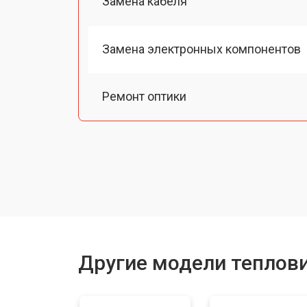
Замена кабеля
Замена электронных компонентов
Ремонт оптики
Замена линз
Замена разъемов
Замена дисплея (экрана)
Другие модели теплов
Ремонт или замена детектора