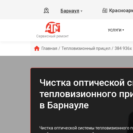
Красноарм
Барнаул
▼
УСЛУГИ
Сервисный ремонт
Главная
/
Тепловизионный прицел
/
384 936x  
Чистка оптической 
тепловизионного пр
в Барнауле
Чистка оптической системы тепловизионного п