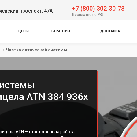
+7 (800) 302-30-78
ейский проспект, 47А
Бесплатно по РФ
ЦЕНЫ
ГАРАНТИЯ
ДОСТАВКА
 
/
Чистка оптической системы
системы
ицела ATN 384 936x
рицела ATN — ответственная работа,