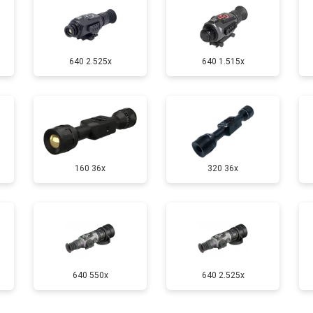
640 2.525x
640 1.515x
160 36x
320 36x
640 550x
640 2.525x