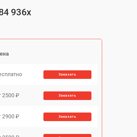
84 936x
ена
есплатно
Заказать
т 2500 ₽
Заказать
т 2900 ₽
Заказать