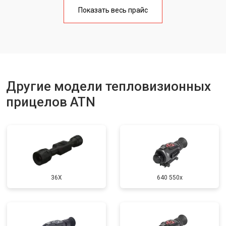
Показать весь прайс
Другие модели тепловизионных
прицелов ATN
36X
640 550x