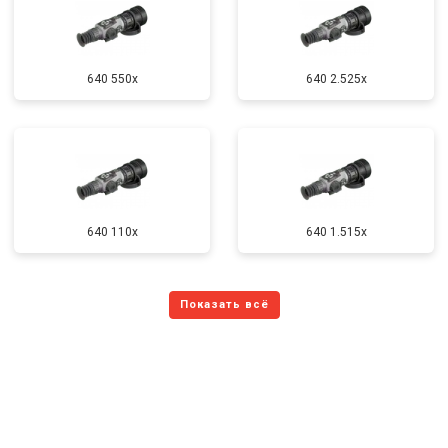
640 550x
640 2.525x
640 110x
640 1.515x