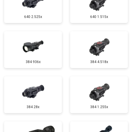
640 2.525x
640 1.515x
384 936x
384 4.518x
384 28x
384 1.255х