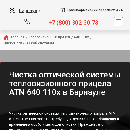
Барнаул
Красноармейский проспект, 47А
▼
+7 (800) 302-30-78
Главная
/
Тепловизионный прицел
/
640 110x
/
Чистка оптической системы
Чистка оптической системы
тепловизионного прицела
ATN 640 110x в Барнауле
Чистка оптической системы тепловизионного прицела ATN —
ответственная работа, требующая деликатного обращения и
применения особых методов очистки. Прежде всего
проводится удаление крупных частиц пыли и загрязнений с