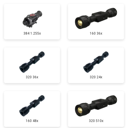
384 1.255х
160 36x
320 36x
320 24x
160 48x
320 510x