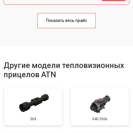
Показать весь прайс
Другие модели тепловизионных
прицелов ATN
36X
640 550x