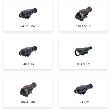
640 2.525x
640 1.515x
640 110x
384 936x
384 4.518x
384 28x