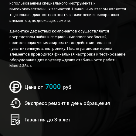
использованием специального инструмента и
высококачественных запчастей. Начальным этапом является
тщательная диагностика платы и выявление неисправных
элементов, подлежащих замене.
Демонтаж дефектных компонентов осуществляется
посредством пайки и специальных приспособлений,
позволяющих минимизировать воздействие тепла на
чувствительную электронику. После установки новых
элементов проводится финальная настройка и тестирование
оборудования для подтверждения стабильности работы
Mars 4 384 4.
7000
Цена от
руб
Экспресс ремонт в день обращения
Гарантия до 3-х лет