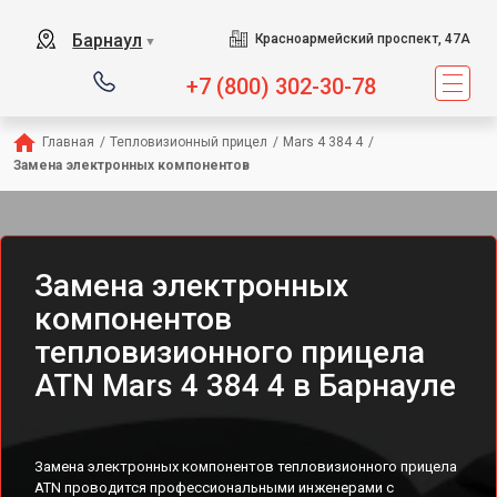
Барнаул
Красноармейский проспект, 47А
▼
+7 (800) 302-30-78
Главная
/
Тепловизионный прицел
/
Mars 4 384 4
/
Замена электронных компонентов
Замена электронных
компонентов
тепловизионного прицела
ATN Mars 4 384 4 в Барнауле
Замена электронных компонентов тепловизионного прицела
ATN проводится профессиональными инженерами с