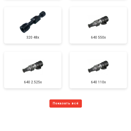
320 48x
640 550x
640 2.525x
640 110x