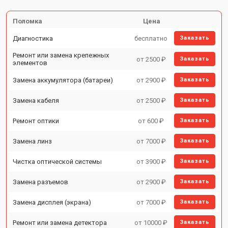
Поломка
Цена
Диагностика
бесплатно
Заказать
Ремонт или замена крепежных
от 2500 ₽
Заказать
элементов
Замена аккумулятора (батареи)
от 2900 ₽
Заказать
Замена кабеля
от 2500 ₽
Заказать
Ремонт оптики
от 600 ₽
Заказать
Замена линз
от 7000 ₽
Заказать
Чистка оптической системы
от 3900 ₽
Заказать
Замена разъемов
от 2900 ₽
Заказать
Замена дисплея (экрана)
от 7000 ₽
Заказать
Ремонт или замена детектора
от 10000 ₽
Заказать