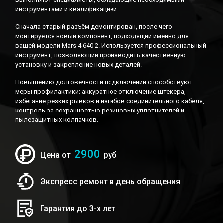
инструментами и квалификацией.
Сначала старый разъём демонтирован, после чего
монтируется новый компонент, подходящий именно для
вашей модели Mars 4 640 2. Используется профессиональный
инструмент, позволяющий производить качественную
установку и закрепление новых деталей.
Повышению долговечности подключений способствуют
меры профилактики: аккуратное отключение штекера,
избегание резких рывков и изгибов соединительного кабеля,
контроль за сохранностью резиновых уплотнителей и
пылезащитных колпачков.
2900
Цена от
руб
Экспресс ремонт в день обращения
Гарантия до 3-х лет