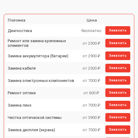
Поломка
Цена
Диагностика
бесплатно
Заказать
Ремонт или замена крепежных
от 2500 ₽
Заказать
элементов
Замена аккумулятора (батареи)
от 2900 ₽
Заказать
Замена кабеля
от 2500 ₽
Заказать
Замена электронных компонентов
от 7000 ₽
Заказать
Ремонт оптики
от 600 ₽
Заказать
Замена линз
от 7000 ₽
Заказать
Чистка оптической системы
от 3900 ₽
Заказать
Замена дисплея (экрана)
от 7000 ₽
Заказать