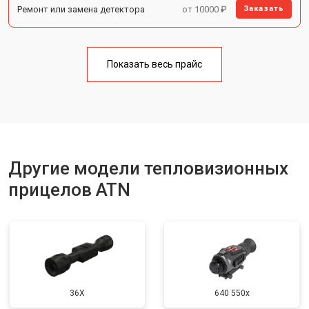
Ремонт или замена детектора
от 10000 ₽
Заказать
Показать весь прайс
Другие модели тепловизионных
прицелов ATN
36X
640 550x