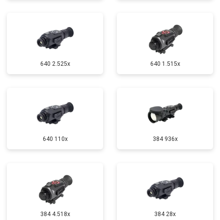
640 2.525x
640 1.515x
640 110x
384 936x
384 4.518x
384 28x