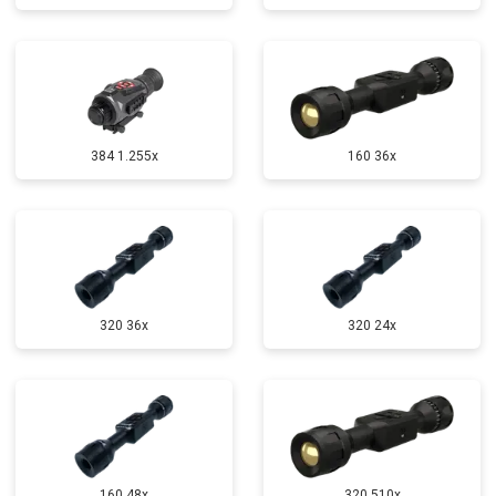
384 1.255х
160 36x
320 36x
320 24x
160 48x
320 510x