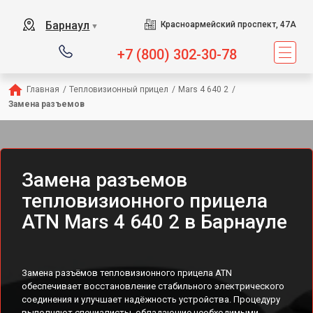
Барнаул
Красноармейский проспект, 47А
▼
+7 (800) 302-30-78
Главная
/
Тепловизионный прицел
/
Mars 4 640 2
/
Замена разъемов
Замена разъемов
тепловизионного прицела
ATN Mars 4 640 2 в Барнауле
Замена разъёмов тепловизионного прицела ATN
обеспечивает восстановление стабильного электрического
соединения и улучшает надёжность устройства. Процедуру
выполняют специалисты, обладающие необходимыми