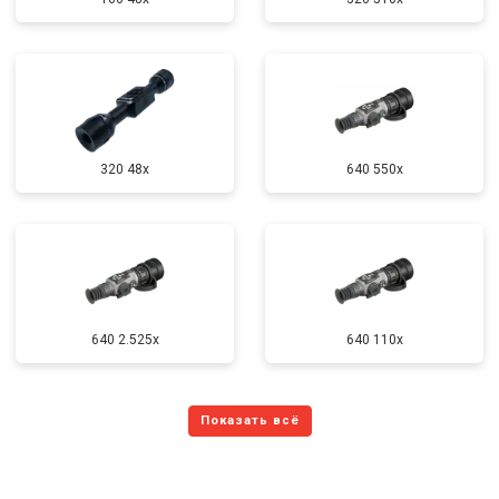
320 48x
640 550x
640 2.525x
640 110x