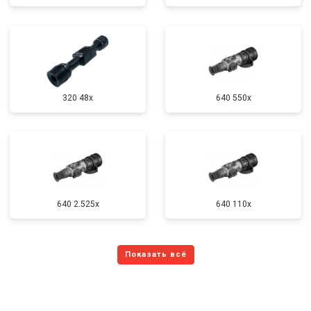
320 48x
640 550x
640 2.525x
640 110x