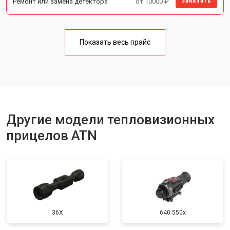
Ремонт или замена детектора
от 10000 ₽
Заказать
Показать весь прайс
Другие модели тепловизионных
прицелов ATN
36X
640 550x