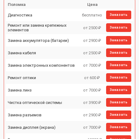
Поломка
Цена
Диагностика
бесплатно
Заказать
Ремонт или замена крепежных
от 2500 ₽
Заказать
элементов
Замена аккумулятора (батареи)
от 2900 ₽
Заказать
Замена кабеля
от 2500 ₽
Заказать
Замена электронных компонентов
от 7000 ₽
Заказать
Ремонт оптики
от 600 ₽
Заказать
Замена линз
от 7000 ₽
Заказать
Чистка оптической системы
от 3900 ₽
Заказать
Замена разъемов
от 2900 ₽
Заказать
Замена дисплея (экрана)
от 7000 ₽
Заказать