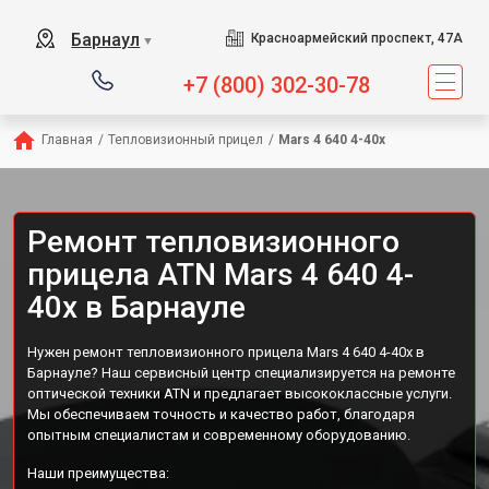
Барнаул
Красноармейский проспект, 47А
▼
+7 (800) 302-30-78
Главная
/
Тепловизионный прицел
/
Mars 4 640 4-40х
Ремонт тепловизионного
прицела ATN Mars 4 640 4-
40х в Барнауле
Нужен ремонт тепловизионного прицела Mars 4 640 4-40х в
Барнауле? Наш сервисный центр специализируется на ремонте
оптической техники ATN и предлагает высококлассные услуги.
Мы обеспечиваем точность и качество работ, благодаря
опытным специалистам и современному оборудованию.
Наши преимущества: