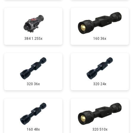
384 1.255х
160 36x
320 36x
320 24x
160 48x
320 510x