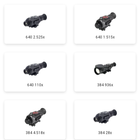
640 2.525x
640 1.515x
640 110x
384 936x
384 4.518x
384 28x