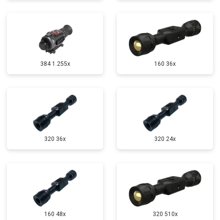
384 1.255х
160 36x
320 36x
320 24x
160 48x
320 510x