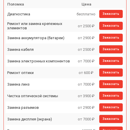
Поломка
Цена
Диагностика
бесплатно
Заказать
Ремонт или замена крепежных
от 2500 ₽
Заказать
элементов
Замена аккумулятора (батареи)
от 2900 ₽
Заказать
Замена кабеля
от 2500 ₽
Заказать
Замена электронных компонентов
от 7000 ₽
Заказать
Ремонт оптики
от 600 ₽
Заказать
Замена линз
от 7000 ₽
Заказать
Чистка оптической системы
от 3900 ₽
Заказать
Замена разъемов
от 2900 ₽
Заказать
Замена дисплея (экрана)
от 7000 ₽
Заказать