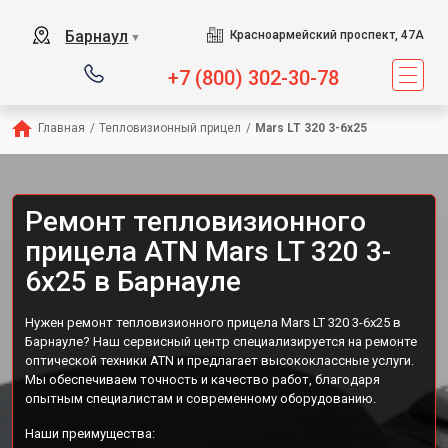
Барнаул
Красноармейский проспект, 47А
▼
+7 (800) 302-30-78
Главная
/
Тепловизионный прицел
/
Mars LT 320 3-6x25
Ремонт тепловизионного
прицела ATN Mars LT 320 3-
6x25 в Барнауле
Нужен ремонт тепловизионного прицела Mars LT 320 3-6x25 в
Барнауле? Наш сервисный центр специализируется на ремонте
оптической техники ATN и предлагает высококлассные услуги.
Мы обеспечиваем точность и качество работ, благодаря
опытным специалистам и современному оборудованию.
Наши преимущества: