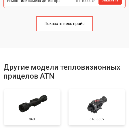
Ремонт или замена детектора
от 10000 ₽
Заказать
Показать весь прайс
Другие модели тепловизионных
прицелов ATN
36X
640 550x