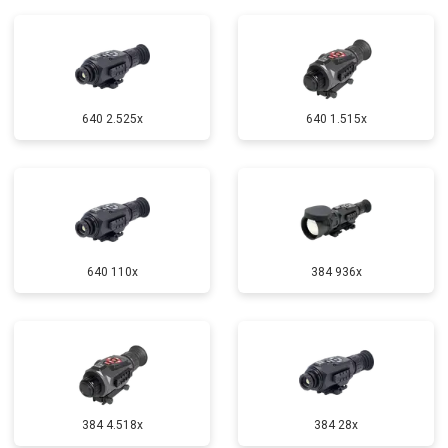
640 2.525x
640 1.515x
640 110x
384 936x
384 4.518x
384 28x