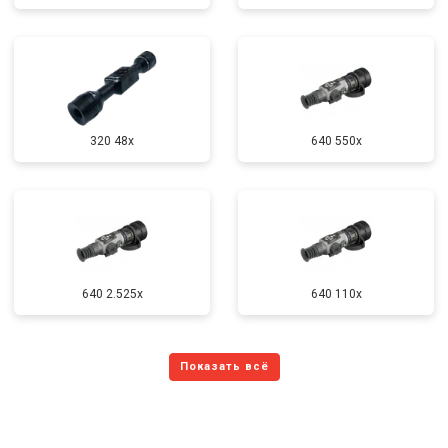
320 48x
640 550x
640 2.525x
640 110x